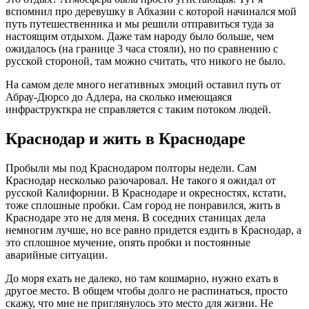
вспомнил про деревушку в Абхазии с которой начинался мой
путь путешественника и мы решили отправиться туда за
настоящим отдыхом. Даже там народу было больше, чем
ожидалось (на границе 3 часа стояли), но по сравнению с
русской стороной, там можно считать, что никого не было.
На самом деле много негативных эмоций оставил путь от
Абрау-Дюрсо до Адлера, на сколько имеющаяся
инфраструкткра не справляется с таким потоком людей.
Краснодар и жить в Краснодаре
Пробыли мы под Краснодаром полторы недели. Сам
Краснодар несколько разочаровал. Не такого я ожидал от
русской Калифорнии. В Краснодаре и окресностях, кстати,
тоже сплошные пробки. Сам город не понравился, жить в
Краснодаре это не для меня. В соседних станицах дела
немногим лучше, но все равно придется ездить в Краснодар, а
это сплошное мучение, опять пробки и постоянные
аварийные ситуации.
До моря ехать не далеко, но там кошмарно, нужно ехать в
другое место. В общем чтобы долго не распинаться, просто
скажу, что мне не приглянулось это место для жизни. Не