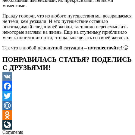
небольшими житейскими, но прекрасными, теплыми
моментами.
Правду говорят, что из любого путешествия мы возвращаемся
не теми, кем уезжали. И это путешествие оставило
неизгладимый след в моей жизни, заставило переосмыслить
некоторые взгляды на жизнь. Еще на ступеньку приблизило
меня к пониманию того, что дальше делать со своей жизнью.
Так что в любой непонятной ситуации –
путешествуйте!
🙂
ПОНРАВИЛАСЬ СТАТЬЯ? ПОДЕЛИСЬ
С ДРУЗЬЯМИ!
VK
Facebook
Twitter
Mail.Ru
Odnoklassniki
Comments
LiveJournal