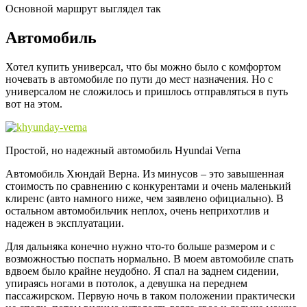
Основной маршрут выглядел так
Автомобиль
Хотел купить универсал, что бы можно было с комфортом
ночевать в автомобиле по пути до мест назначения. Но с
универсалом не сложилось и пришлось отправляться в путь
вот на этом.
Простой, но надежный автомобиль Hyundai Verna
Автомобиль Хюндай Верна. Из минусов – это завышенная
стоимость по сравнению с конкурентами и очень маленький
клиренс (авто намного ниже, чем заявлено официально). В
остальном автомобильчик неплох, очень неприхотлив и
надежен в эксплуатации.
Для дальняка конечно нужно что-то больше размером и с
возможностью поспать нормально. В моем автомобиле спать
вдвоем было крайне неудобно. Я спал на заднем сидении,
упираясь ногами в потолок, а девушка на переднем
пассажирском. Первую ночь в таком положении практически