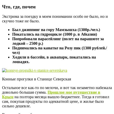
Что, где, почем
Экстрима за поездку в моем понимании особо не было, но и
скучно тоже не было.
Был джиппинг на гору Мамзышха (1300р./чел.)
Покатались на гидроцикле (1000 р. в Абхазии)
Попробовали парасейлинг (полет на парашюте за
лодкой – 2500 р.)
Поднимались на канатке на Розу пик (1300 рублей./
чел)
Ходили в бассейн, в аквапарк, покатались на
лошадях.
Конные прогулки в Станице Северская
Остальное все как-то по мелочи, и вот так незаметно набежала
довольно большая сумма.
Прошлое мое путешествие в
Крым
на полтора месяца вышло бюджетнее. Тогда я готовил
сам, покупая продукты по адекватной цене, и жилье было
сильно дешевле.