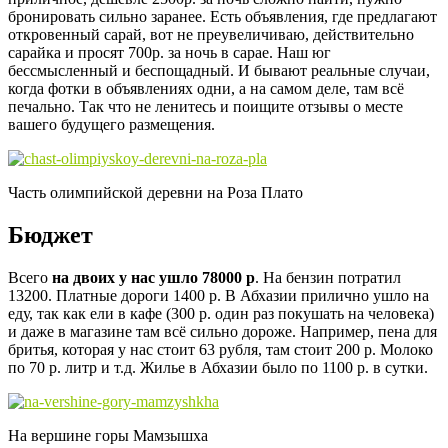
бронировать сильно заранее. Есть объявления, где предлагают
откровенный сарай, вот не преувеличиваю, действительно
сарайка и просят 700р. за ночь в сарае. Наш юг
бессмысленный и беспощадный. И бывают реальные случаи,
когда фотки в объявлениях одни, а на самом деле, там всё
печально. Так что не ленитесь и поищите отзывы о месте
вашего будущего размещения.
Часть олимпийской деревни на Роза Плато
Бюджет
Всего
на двоих у нас ушло 78000 р
. На бензин потратил
13200. Платные дороги 1400 р. В Абхазии прилично ушло на
еду, так как ели в кафе (300 р. один раз покушать на человека)
и даже в магазине там всё сильно дороже. Например, пена для
бритья, которая у нас стоит 63 рубля, там стоит 200 р. Молоко
по 70 р. литр и т.д. Жилье в Абхазии было по 1100 р. в сутки.
На вершине горы Мамзышха