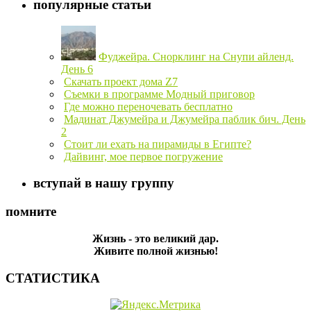
популярные статьи
Фуджейра. Снорклинг на Снупи айленд.
День 6
Скачать проект дома Z7
Съемки в программе Модный приговор
Где можно переночевать бесплатно
Мадинат Джумейра и Джумейра паблик бич. День
2
Стоит ли ехать на пирамиды в Египте?
Дайвинг, мое первое погружение
вступай в нашу группу
помните
Жизнь - это великий дар.
Живите полной жизнью!
СТАТИСТИКА