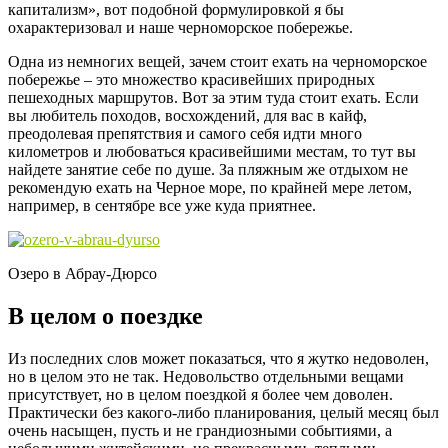
капитализм», вот подобной формулировкой я бы
охарактеризовал и наше черноморское побережье.
Одна из немногих вещей, зачем стоит ехать на черноморское
побережье – это множество красивейших природных
пешеходных маршрутов. Вот за этим туда стоит ехать. Если
вы любитель походов, восхождений, для вас в кайф,
преодолевая препятствия и самого себя идти много
километров и любоваться красивейшими местам, то тут вы
найдете занятие себе по душе. За пляжным же отдыхом не
рекомендую ехать на Черное море, по крайней мере летом,
например, в сентябре все уже куда приятнее.
Озеро в Абрау-Дюрсо
В целом о поездке
Из последних слов может показаться, что я жутко недоволен,
но в целом это не так. Недовольство отдельными вещами
присутствует, но в целом поездкой я более чем доволен.
Практически без какого-либо планирования, целый месяц был
очень насыщен, пусть и не грандиозными событиями, а